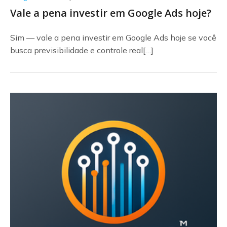
Vale a pena investir em Google Ads hoje?
Sim — vale a pena investir em Google Ads hoje se você
busca previsibilidade e controle real[…]