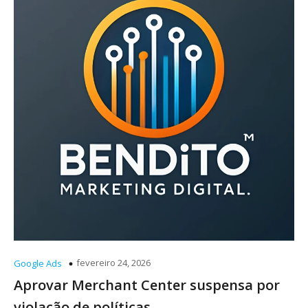
fevereiro 24, 2026
Google Ads
Aprovar Merchant Center suspensa por
violação de políticas