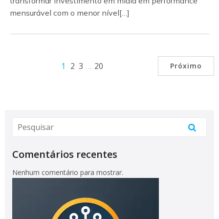
transformar investimento em mídia em performance
mensurável com o menor nível[…]
1
2
3
…
20
Próximo
Comentários recentes
Nenhum comentário para mostrar.