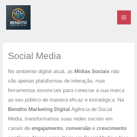
Ir
para
o
conteúdo
Social Media
No ambiente digital atual, as
Mídias Sociais
não
são apenas plataformas de interação, mas
ferramentas essenciais para conectar a sua marca
ao seu público de maneira eficaz e estratégica. Na
Bendito Marketing Digital
Agência de Social
Media, transformamos suas redes sociais em
canais de
engajamento
,
conversão
e
crescimento