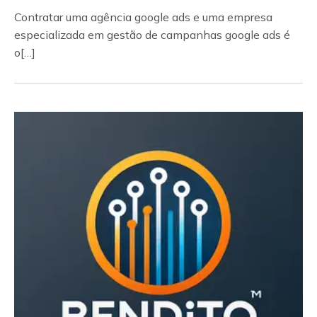
Contratar uma agência google ads e uma empresa
especializada em gestão de campanhas google ads é
o[…]