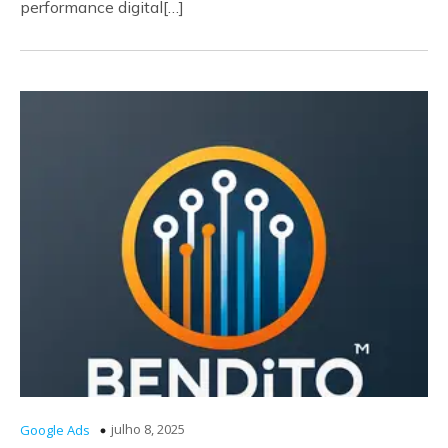
performance digital[…]
julho 8, 2025
Google Ads