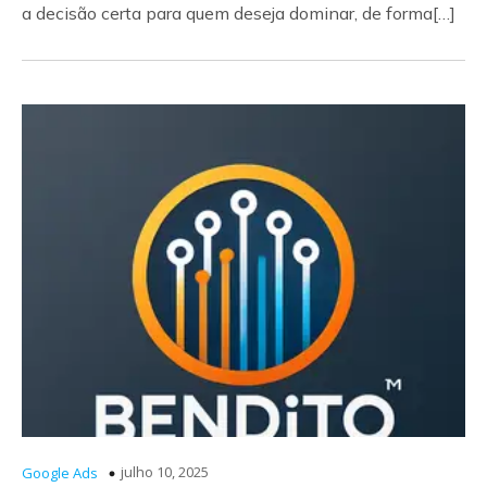
a decisão certa para quem deseja dominar, de forma[…]
julho 10, 2025
Google Ads