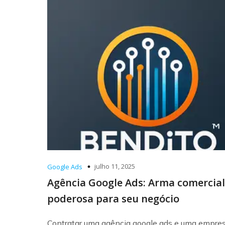
julho 11, 2025
Google Ads
Agência Google Ads: Arma comercial
poderosa para seu negócio
Contratar uma agência google ads e uma empre