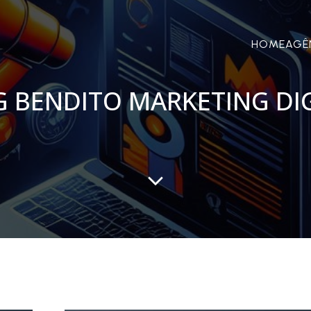
HOME
AGÊ
 BENDITO MARKETING DI