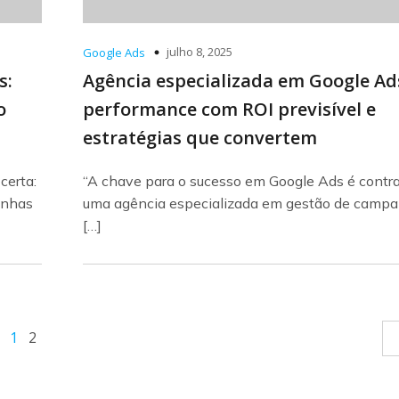
julho 8, 2025
Google Ads
s:
Agência especializada em Google Ad
o
performance com ROI previsível e
estratégias que convertem
certa:
“A chave para o sucesso em Google Ads é contra
anhas
uma agência especializada em gestão de campa
[…]
1
2