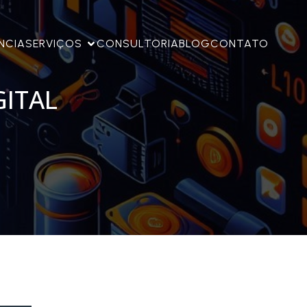
NCIA
SERVIÇOS
CONSULTORIA
BLOG
CONTATO
GITAL