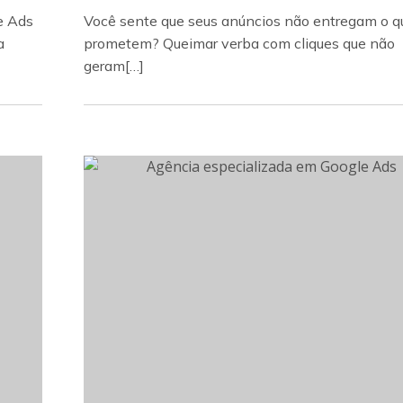
e Ads
Você sente que seus anúncios não entregam o q
a
prometem? Queimar verba com cliques que não
geram[…]