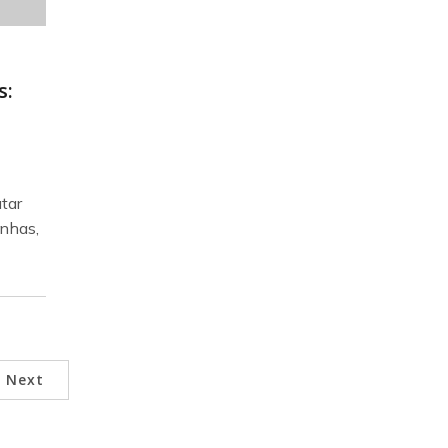
s:
tar
nhas,
Next