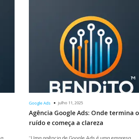
julho 11, 2025
Google Ads
Agência Google Ads: Onde termina o
ruído e começa a clareza
sa
“Uma agência de Google Ads é uma empresa