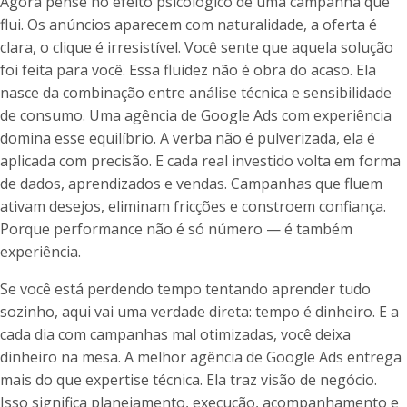
Agora pense no efeito psicológico de uma campanha que
flui. Os anúncios aparecem com naturalidade, a oferta é
clara, o clique é irresistível. Você sente que aquela solução
foi feita para você. Essa fluidez não é obra do acaso. Ela
nasce da combinação entre análise técnica e sensibilidade
de consumo. Uma agência de Google Ads com experiência
domina esse equilíbrio. A verba não é pulverizada, ela é
aplicada com precisão. E cada real investido volta em forma
de dados, aprendizados e vendas. Campanhas que fluem
ativam desejos, eliminam fricções e constroem confiança.
Porque performance não é só número — é também
experiência.
Se você está perdendo tempo tentando aprender tudo
sozinho, aqui vai uma verdade direta: tempo é dinheiro. E a
cada dia com campanhas mal otimizadas, você deixa
dinheiro na mesa. A melhor agência de Google Ads entrega
mais do que expertise técnica. Ela traz visão de negócio.
Isso significa planejamento, execução, acompanhamento e