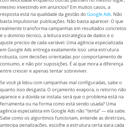
com velocidade enquanto outras patinam no mesmo lugar,
mesmo investindo em anúncios? Em muitos casos, a
resposta está na qualidade da gestão do
Google Ads
. Não
basta impulsionar publicações. Não basta aparecer. O que
realmente transforma campanhas em resultados concretos
é o domínio técnico, a leitura estratégica de dados e o
ajuste preciso de cada variável. Uma agência especializada
em Google Ads entrega exatamente isso: uma estrutura
robusta, com decisões orientadas por comportamento de
consumo, e não por suposições. É aí que mora a diferença
entre crescer e apenas tentar sobreviver.
Se você já lidou com campanhas mal configuradas, sabe o
quanto isso desgasta. O orçamento evapora, o retorno não
aparece e a dúvida se instala: será que o problema está na
ferramenta ou na forma como está sendo usada? Uma
agência especialista em Google Ads não “tenta” — ela sabe.
Sabe como os algoritmos funcionam, entende as diretrizes,
antecipa penalizações, escolhe a estrutura certa para cada