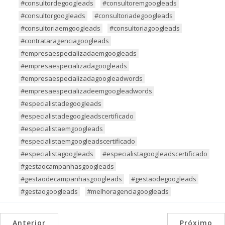
#consultordegoogleads
#consultoremgoogleads
#consultorgoogleads
#consultoriadegoogleads
#consultoriaemgoogleads
#consultoriagoogleads
#contrataragenciagoogleads
#empresaespecializadaemgoogleads
#empresaespecializadagoogleads
#empresaespecializadagoogleadwords
#empresaespecializadeemgoogleadwords
#especialistadegoogleads
#especialistadegoogleadscertificado
#especialistaemgoogleads
#especialistaemgoogleadscertificado
#especialistagoogleads
#especialistagoogleadscertificado
#gestaocampanhasgoogleads
#gestaodecampanhasgoogleads
#gestaodegoogleads
#gestaogoogleads
#melhoragenciagoogleads
Anterior
Próximo