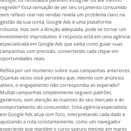
Google, os resultados parecem estagnar ou até mesmo
regredir? Essa sensação de ver seu orçamento consumido
sem reflexo real nas vendas revela um problema claro na
gestão da sua conta. Google Ads é uma plataforma
robusta, mas sem a direção adequada, pode se tornar um
investimento improdutivo. A resposta está em uma agência
especializada em Google Ads que saiba como guiar suas
campanhas com precisão, convertendo cada clique em
oportunidades reais.
Reflita por um momento sobre suas campanhas anteriores.
Quantas vezes você percebeu que, mesmo com anúncios
ativos, o engajamento não correspondia ao esperado?
Muitas campanhas simplesmente seguem padrões
genéricos, sem atenção às nuances do seu mercado e do
comportamento do consumidor. Uma agência especialista
em Google Ads atua com foco, interpretando cada dado e
ajustando a rota constantemente, como um navegador
experiente que mantém o curso seguro mesmo em mares