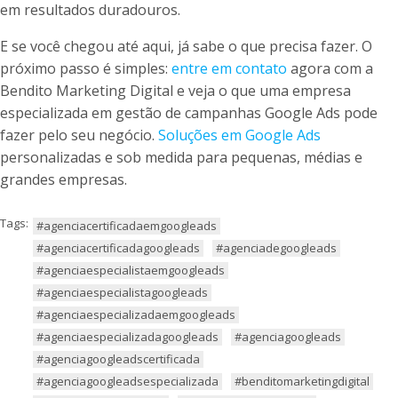
em resultados duradouros.
E se você chegou até aqui, já sabe o que precisa fazer. O
próximo passo é simples:
entre em contato
agora com a
Bendito Marketing Digital e veja o que uma empresa
especializada em gestão de campanhas Google Ads pode
fazer pelo seu negócio.
Soluções em Google Ads
personalizadas e sob medida para pequenas, médias e
grandes empresas.
Tags:
#agenciacertificadaemgoogleads
#agenciacertificadagoogleads
#agenciadegoogleads
#agenciaespecialistaemgoogleads
#agenciaespecialistagoogleads
#agenciaespecializadaemgoogleads
#agenciaespecializadagoogleads
#agenciagoogleads
#agenciagoogleadscertificada
#agenciagoogleadsespecializada
#benditomarketingdigital